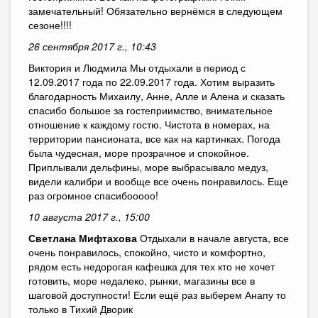
замечательный! Обязательно вернёмся в следующем
сезоне!!!!
26 сентября 2017 г., 10:43
Виктория и Людмила Мы отдыхали в период с
12.09.2017 года по 22.09.2017 года. Хотим выразить
благодарность Михаилу, Анне, Алле и Алена и сказать
спасибо большое за гостеприимство, внимательное
отношение к каждому гостю. Чистота в номерах, на
территории пансионата, все как на картинках. Погода
была чудесная, море прозрачное и спокойное.
Приплывали дельфины, море выбрасывало медуз,
видели калибри и вообще все очень понравилось. Еще
раз огромное спасибооооо!
10 августа 2017 г., 15:00
Светлана Мифтахова
Отдыхали в начале августа, все
очень понравилось, спокойно, чисто и комфортно,
рядом есть недорогая кафешка для тех кто не хочет
готовить, море недалеко, рынки, магазины все в
шаговой доступности! Если ещё раз выберем Анапу то
только в Тихий Дворик