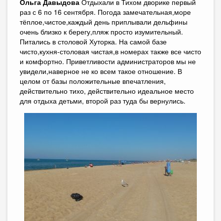
Ольга Давыдова
Отдыхали в Тихом дворике первый
раз с 6 по 16 сентября. Погода замечательная,море
тёплое,чистое,каждый день приплывали дельфины
очень близко к берегу,пляж просто изумительный.
Питались в столовой Хуторка. На самой базе
чисто,кухня-столовая чистая,в номерах также все чисто
и комфортно. Приветливости администраторов мы не
увидели,наверное не ко всем такое отношение. В
целом от базы положительные впечатления,
действительно тихо, действительно идеальное место
для отдыха детьми, второй раз туда бы вернулись.