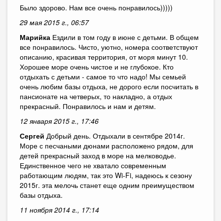
Было здорово. Нам все очень понравилось)))))
29 мая 2015 г., 06:57
Марийка
Ездили в том году в июне с детьми. В общем
все понравилось. Чисто, уютно, номера соответствуют
описанию, красивая территория, от моря минут 10.
Хорошее море очень чистое и не глубокое. Кто
отдыхать с детьми - самое то что надо! Мы семьей
очень любим базы отдыха, не дорого если посчитать в
пансионате на четверых, то накладно, а отдых
прекрасный. Понравилось и нам и детям.
12 января 2015 г., 17:46
Сергей
Добрый день. Отдыхали в сентябре 2014г.
Море с песчаными дюнами расположено рядом, для
детей прекрасный заход в море на мелководье.
Единственное чего не хватало современным
работающим людям, так это Wi-Fi, надеюсь к сезону
2015г. эта мелочь станет еще одним преимуществом
базы отдыха.
11 ноября 2014 г., 17:14