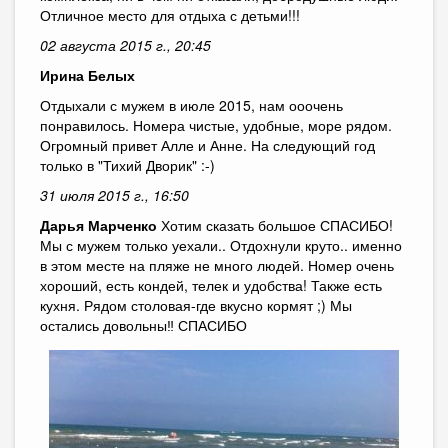
Отличное место для отдыха с детьми!!!
02 августа 2015 г., 20:45
Ирина Белых
Отдыхали с мужем в июле 2015, нам ооочень
понравилось. Номера чистые, удобные, море рядом.
Огромный привет Алле и Анне. На следующий год
только в "Тихий Дворик" :-)
31 июля 2015 г., 16:50
Дарья Марченко
Хотим сказать большое СПАСИБО!
Мы с мужем только уехали.. Отдохнули круто.. именно
в этом месте на пляже не много людей. Номер очень
хороший, есть кондей, телек и удобства! Также есть
кухня. Рядом столовая-где вкусно кормят ;) Мы
остались довольны‼ СПАСИБО