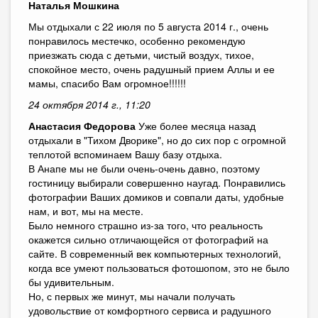
Наталья Мошкина
Мы отдыхали с 22 июля по 5 августа 2014 г., очень
понравилось местечко, особенно рекомендую
приезжать сюда с детьми, чистый воздух, тихое,
спокойное место, очень радушный прием Аллы и ее
мамы, спасибо Вам огромное!!!!!!
24 октября 2014 г., 11:20
Анастасия Федорова
Уже более месяца назад
отдыхали в "Тихом Дворике", но до сих пор с огромной
теплотой вспоминаем Вашу базу отдыха.
В Анапе мы не были очень-очень давно, поэтому
гостиницу выбирали совершенно наугад. Понравились
фотографии Ваших домиков и совпали даты, удобные
нам, и вот, мы на месте.
Было немного страшно из-за того, что реальность
окажется сильно отличающейся от фотографий на
сайте. В современный век компьютерных технологий,
когда все умеют пользоваться фотошопом, это не было
бы удивительным.
Но, с первых же минут, мы начали получать
удовольствие от комфортного сервиса и радушного