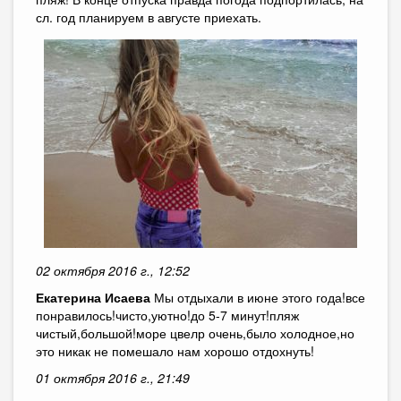
сл. год планируем в августе приехать.
02 октября 2016 г., 12:52
Екатерина Исаева
Мы отдыхали в июне этого года!все
понравилось!чисто,уютно!до 5-7 минут!пляж
чистый,большой!море цвелр очень,было холодное,но
это никак не помешало нам хорошо отдохнуть!
01 октября 2016 г., 21:49