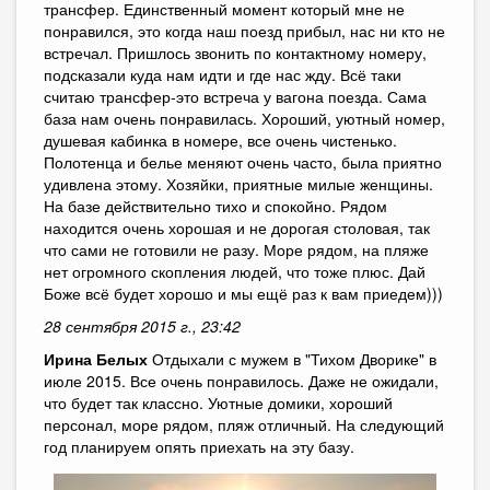
трансфер. Единственный момент который мне не
понравился, это когда наш поезд прибыл, нас ни кто не
встречал. Пришлось звонить по контактному номеру,
подсказали куда нам идти и где нас жду. Всё таки
считаю трансфер-это встреча у вагона поезда. Сама
база нам очень понравилась. Хороший, уютный номер,
душевая кабинка в номере, все очень чистенько.
Полотенца и белье меняют очень часто, была приятно
удивлена этому. Хозяйки, приятные милые женщины.
На базе действительно тихо и спокойно. Рядом
находится очень хорошая и не дорогая столовая, так
что сами не готовили не разу. Море рядом, на пляже
нет огромного скопления людей, что тоже плюс. Дай
Боже всё будет хорошо и мы ещё раз к вам приедем)))
28 сентября 2015 г., 23:42
Ирина Белых
Отдыхали с мужем в "Тихом Дворике" в
июле 2015. Все очень понравилось. Даже не ожидали,
что будет так классно. Уютные домики, хороший
персонал, море рядом, пляж отличный. На следующий
год планируем опять приехать на эту базу.