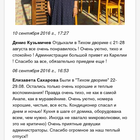
10 сентября 2016 г., 17:27
Денис Кузьмичев
Отдыхали в Тихом дворике с 21-28
августа все очень понравилось ! Очень уютно, тихо и
спокойно ! Администрации большой привет из Карелии
! Спасибо за все, обязательно приедем еще !
06 сентября 2016 г., 16:53
Елизавета Сахарова
Были в "Тихом дворике" 22-
29.08. Остались только очень хорошие и теплые
воспоминания! Правда очень тихо, не как в самой
Анапе, как в муравейнике. Очень уютно, номера
хорошие, чистые, все есть. Кондиционер спасал и
днем и ночью! Кухня в шаге от домика, оборудована
всем, чем нужно. Иногда не хватало микроволновки, но
это не критично) Очень приятные девушки
администраторы. Спасибо огромное за наш теплый
отпуск!!