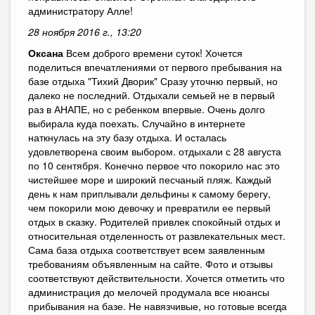
администратору Алле!
28 ноября 2016 г., 13:20
Оксана
Всем доброго времени суток! Хочется
поделиться впечатлениями от первого пребывания на
базе отдыха "Тихий Дворик" Сразу уточню первый, но
далеко не последний. Отдыхали семьей не в первый
раз в АНАПЕ, но с ребенком впервые. Очень долго
выбирала куда поехать. Случайно в интернете
наткнулась на эту базу отдыха. И осталась
удовлетворена своим выбором. отдыхали с 28 августа
по 10 сентября. Конечно первое что покорило нас это
чистейшее море и широкий песчаный пляж. Каждый
день к нам приплывали дельфины к самому берегу,
чем покорили мою девочку и превратили ее первый
отдых в сказку. Родителей привлек спокойный отдых и
относительная отделенность от развлекательных мест.
Сама база отдыха соответствует всем заявленным
требованиям объявленным на сайте. Фото и отзывы
соответствуют действительности. Хочется отметить что
администрация до мелочей продумала все нюансы
прибывания на базе. Не навязчивые, но готовые всегда